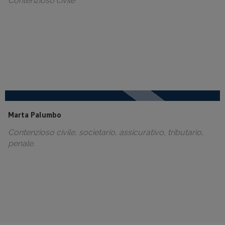
Contenzioso civile
Marta Palumbo
Contenzioso civile, societario, assicurativo, tributario,
penale.