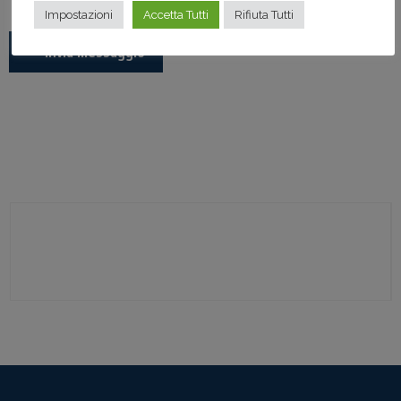
Impostazioni
Accetta Tutti
Rifiuta Tutti