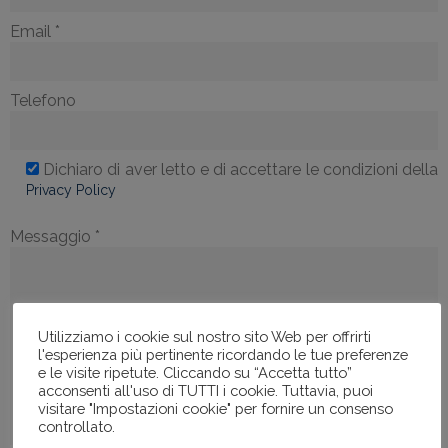
Email *
Telefono
Dichiaro di aver letto e di accettare le condizioni della
Privacy Policy
Messaggio *
Utilizziamo i cookie sul nostro sito Web per offrirti
l'esperienza più pertinente ricordando le tue preferenze
e le visite ripetute. Cliccando su “Accetta tutto”
acconsenti all'uso di TUTTI i cookie. Tuttavia, puoi
visitare "Impostazioni cookie" per fornire un consenso
controllato.