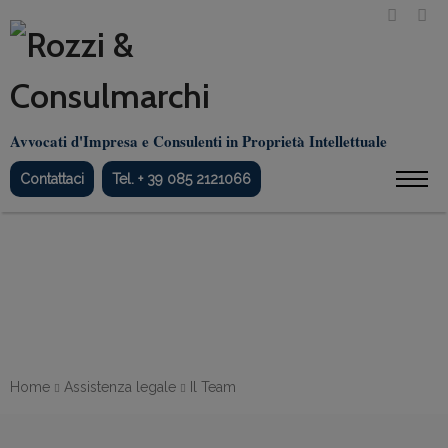
Avvocati d'Impresa e Consulenti in Proprietà Intellettuale
Contattaci
Tel. + 39 085 2121066
Il nostro Team
Home
Assistenza legale
Il Team