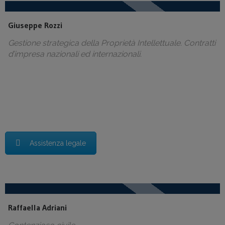
Giuseppe Rozzi
Gestione strategica della Proprietà Intellettuale. Contratti
d’impresa nazionali ed internazionali.
Assistenza legale
Raffaella Adriani