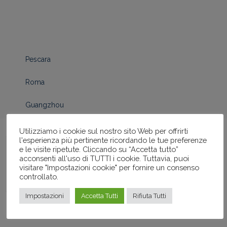
Pescara
Roma
Guangzhou
Utilizziamo i cookie sul nostro sito Web per offrirti
l'esperienza più pertinente ricordando le tue preferenze
e le visite ripetute. Cliccando su “Accetta tutto”
acconsenti all'uso di TUTTI i cookie. Tuttavia, puoi
visitare "Impostazioni cookie" per fornire un consenso
controllato.
Impostazioni
Accetta Tutti
Rifiuta Tutti