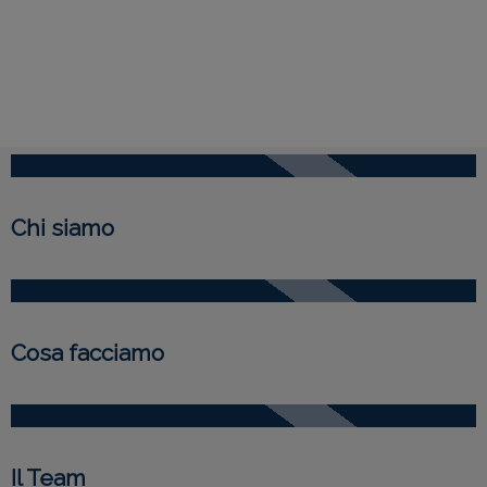
Chi siamo
Cosa facciamo
Il Team