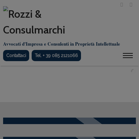
Avvocati d'Impresa e Consulenti in Proprietà Intellettuale
Contattaci
Tel. + 39 085 2121066
Avvocati d'Impresa e
Consulenti in Proprietà Intellettuale