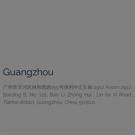
Guangzhou
广州市天河区林和西路155号保利中汇B 栋 2912 Room 2912,
Building B, No. 155, Bao Li Zhong Hui , Lin he Xi Road,
Tianhe district, Guangzhou, China. 510610.