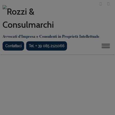
Avvocati d'Impresa e Consulenti in Proprietà Intellettuale
Contattaci
Tel. + 39 085 2121066
Guangzhou