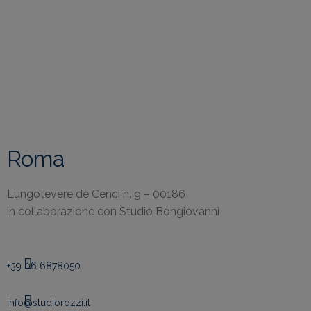
Roma
Lungotevere dè Cenci n. 9 – 00186
in collaborazione con Studio Bongiovanni
+39 06 6878050
info@studiorozzi.it