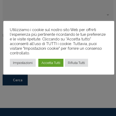
Utilizziamo i cookie sul nostro sito Web per offrirti
l'esperienza più pertinente ricordando le tue preferenze
Uffici
e le visite ripetute. Cliccando su “Accetta tutto”
acconsenti all'uso di TUTTI i cookie. Tuttavia, puoi
visitare "Impostazioni cookie" per fornire un consenso
controllato.
Impostazioni
Accetta Tutti
Rifiuta Tutti
Cerca