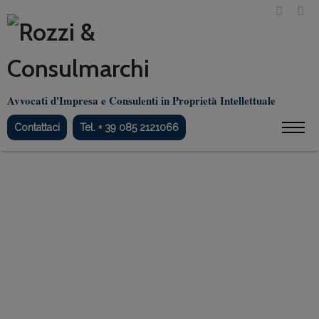
Avvocati d'Impresa e Consulenti in Proprietà Intellettuale
Contattaci
Tel. + 39 085 2121066
Roma