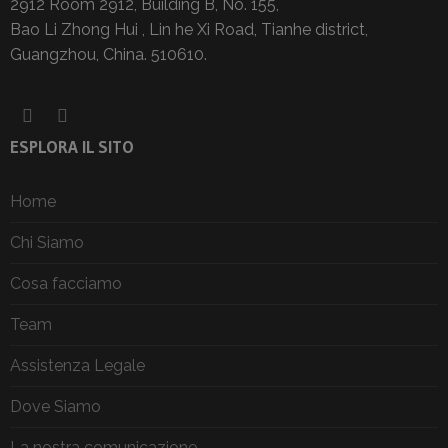
2912 Room 2912, Building B, No. 155,
Bao Li Zhong Hui , Lin he Xi Road, Tianhe district,
Guangzhou, China. 510610.
ESPLORA IL SITO
Home
Chi Siamo
Cosa facciamo
Team
Assistenza Legale
Dove Siamo
La nostra comunicazione