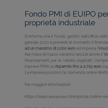
Fondo PMI di EUIPO per g
proprietà industriale
Si informa che il Fondo, gestito dall’Ufficio del
gennaio 2023 e prevede al momento il finanziam
ad un massimo di 1.000
euro
ad impresa (
Vouc
Nel mese di marzo verranno lanciati anche il
Vo
(finanziamenti per le varietà vegetali). Comp
imprese (PMI) un
risparmio fino a 2.725 euro
sug
Le imprese possono far domanda online diretta
Per maggiori informazioni:
https://euipo.europa.eu/ohimportal/online-