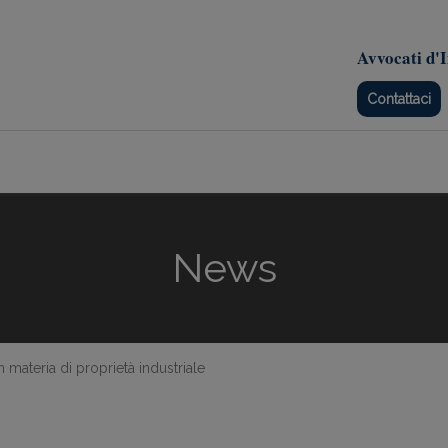
Avvocati d'I
Contattaci
News
n materia di proprietà industriale