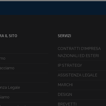
A IL SITO
SERVIZI
CONTRATTI D’IMPRESA
NAZIONALI ED ESTERI
amo
IP STRATEGY
facciamo
ASSISTENZA LEGALE
MARCHI
enza Legale
DESIGN
Siamo
BREVETTI