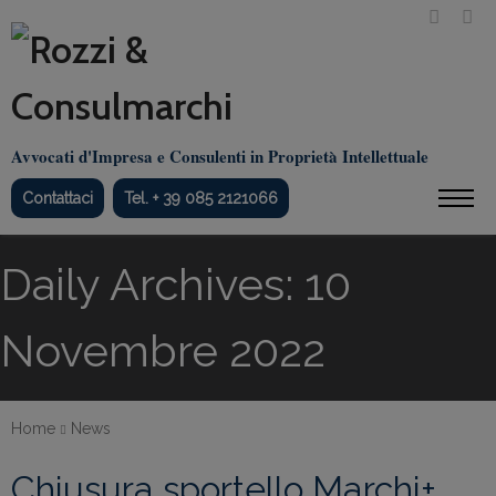
Avvocati d'Impresa e Consulenti in Proprietà Intellettuale
Contattaci
Tel. + 39 085 2121066
Daily Archives: 10
Novembre 2022
Home
News
Chiusura sportello Marchi+