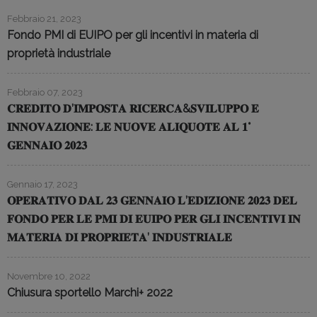
Febbraio 21, 2023
Fondo PMI di EUIPO per gli incentivi in materia di
proprietà industriale
Febbraio 07, 2023
𝐂𝐑𝐄𝐃𝐈𝐓𝐎 𝐃’𝐈𝐌𝐏𝐎𝐒𝐓𝐀 𝐑𝐈𝐂𝐄𝐑𝐂𝐀&𝐒𝐕𝐈𝐋𝐔𝐏𝐏𝐎 𝐄
𝐈𝐍𝐍𝐎𝐕𝐀𝐙𝐈𝐎𝐍𝐄: 𝐋𝐄 𝐍𝐔𝐎𝐕𝐄 𝐀𝐋𝐈𝐐𝐔𝐎𝐓𝐄 𝐀𝐋 𝟏°
𝐆𝐄𝐍𝐍𝐀𝐈𝐎 𝟐𝟎𝟐𝟑
Gennaio 17, 2023
𝐎𝐏𝐄𝐑𝐀𝐓𝐈𝐕𝐎 𝐃𝐀𝐋 𝟐𝟑 𝐆𝐄𝐍𝐍𝐀𝐈𝐎 𝐋’𝐄𝐃𝐈𝐙𝐈𝐎𝐍𝐄 𝟐𝟎𝟐𝟑 𝐃𝐄𝐋
𝐅𝐎𝐍𝐃𝐎 𝐏𝐄𝐑 𝐋𝐄 𝐏𝐌𝐈 𝐃𝐈 𝐄𝐔𝐈𝐏𝐎 𝐏𝐄𝐑 𝐆𝐋𝐈 𝐈𝐍𝐂𝐄𝐍𝐓𝐈𝐕𝐈 𝐈𝐍
𝐌𝐀𝐓𝐄𝐑𝐈𝐀 𝐃𝐈 𝐏𝐑𝐎𝐏𝐑𝐈𝐄𝐓𝐀’ 𝐈𝐍𝐃𝐔𝐒𝐓𝐑𝐈𝐀𝐋𝐄
Novembre 10, 2022
Chiusura sportello Marchi+ 2022