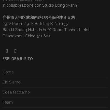
in collaborazione con Studio Bongiovanni
广州市天河区林和西路155号保利中汇B 栋
2912 Room 2912, Building B, No. 155,
Bao Li Zhong Hui , Lin he Xi Road, Tianhe district,
Guangzhou, China. 510610.
ESPLORA IL SITO
Home
Chi Siamo
Cosa facciamo
Team