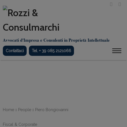
Avvocati d'Impresa e Consulenti in Proprietà Intellettuale
Contattaci
Tel. + 39 085 2121066
Andrea Trischitta
Home
People
Piero Bongiovanni
Fiscal & Corporate