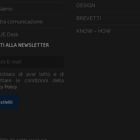
DESIGN
Siamo
BREVETTI
tra comunicazione
KNOW – HOW
UE Desk
ITI ALLA NEWSLETTER
ichiaro di aver letto e di
ttare le condizioni della
cy Policy