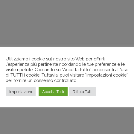
Utilizziamo i cookie sul nostro sito Web per offrirti
l'esperienza più pertinente ricordando le tue preferenze e le
visite ripetute. Cliccando su “Accetta tutto” acconsenti all'uso
di TUTTI i cookie. Tuttavia, puoi visitare "Impostazioni cookie"
per fornire un consenso controllato.
Impostazioni
Accetta Tutti
Rifiuta Tutti