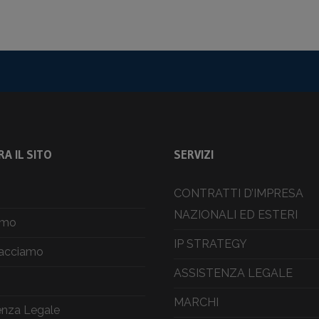
A IL SITO
SERVIZI
CONTRATTI D’IMPRESA
NAZIONALI ED ESTERI
amo
IP STRATEGY
facciamo
ASSISTENZA LEGALE
MARCHI
enza Legale