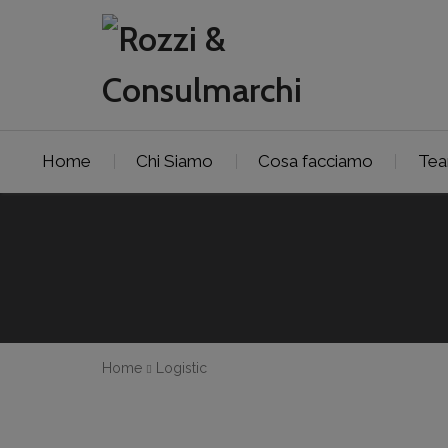
Home
Chi Siamo
Cosa facciamo
Te
Home
Logistic