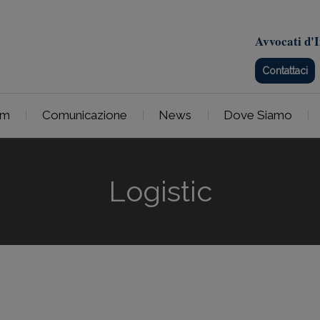
Avvocati d'I
Contattaci
am
Comunicazione
News
Dove Siamo
Logistic